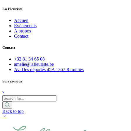
La Fleuriste
Accueil
Evénements
A propos
Contact
Contact
+32 81 34 65 08
amelie@lafleuriste.be
Av. Des déportés 45A 1367 Ramillies
Suivez-nous
Back to top