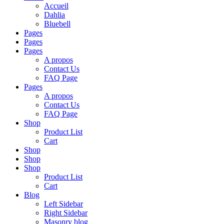
Accueil
Dahlia
Bluebell
Pages
Pages
Pages
A propos
Contact Us
FAQ Page
Pages
A propos
Contact Us
FAQ Page
Shop
Product List
Cart
Shop
Shop
Shop
Product List
Cart
Blog
Left Sidebar
Right Sidebar
Masonry blog