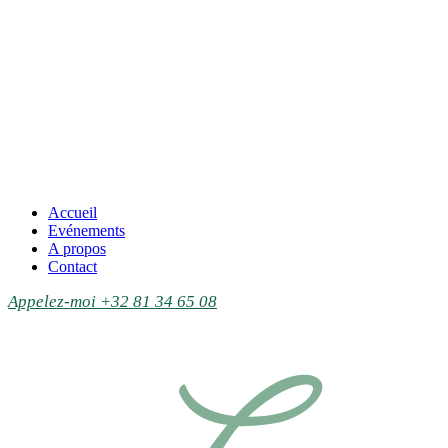
Accueil
Evénements
A propos
Contact
Appelez-moi +32 81 34 65 08