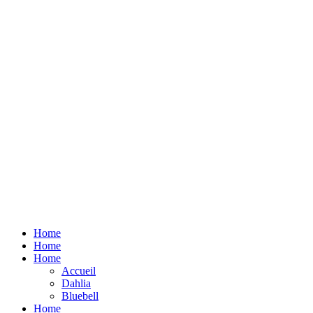
Home
Home
Home
Accueil
Dahlia
Bluebell
Home