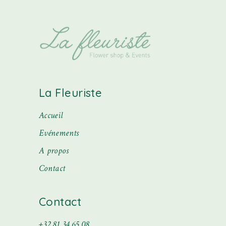
La Fleuriste
Accueil
Evénements
A propos
Contact
Contact
+32 81 34 65 08