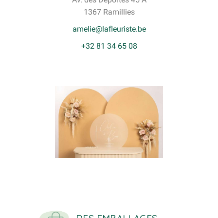
1367 Ramillies
amelie@lafleuriste.be
+32 81 34 65 08
DES EMBALLAGES